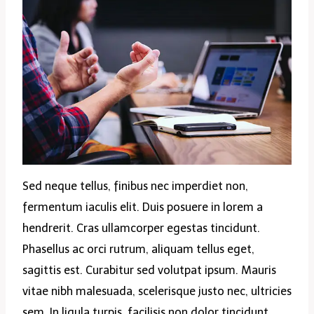
Sed neque tellus, finibus nec imperdiet non,
fermentum iaculis elit. Duis posuere in lorem a
hendrerit. Cras ullamcorper egestas tincidunt.
Phasellus ac orci rutrum, aliquam tellus eget,
sagittis est. Curabitur sed volutpat ipsum. Mauris
vitae nibh malesuada, scelerisque justo nec, ultricies
sem. In ligula turpis, facilisis non dolor tincidunt,