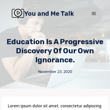
Skip
to
You and Me Talk
content
Education Is A Progressive
Discovery Of Our Own
Ignorance.
November 23, 2020
Lorem ipsum dolor sit amet, consectetur adipiscing