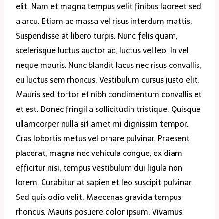
elit. Nam et magna tempus velit finibus laoreet sed
a arcu. Etiam ac massa vel risus interdum mattis.
Suspendisse at libero turpis. Nunc felis quam,
scelerisque luctus auctor ac, luctus vel leo. In vel
neque mauris. Nunc blandit lacus nec risus convallis,
eu luctus sem rhoncus. Vestibulum cursus justo elit.
Mauris sed tortor et nibh condimentum convallis et
et est. Donec fringilla sollicitudin tristique. Quisque
ullamcorper nulla sit amet mi dignissim tempor.
Cras lobortis metus vel ornare pulvinar. Praesent
placerat, magna nec vehicula congue, ex diam
efficitur nisi, tempus vestibulum dui ligula non
lorem. Curabitur at sapien et leo suscipit pulvinar.
Sed quis odio velit. Maecenas gravida tempus
rhoncus. Mauris posuere dolor ipsum. Vivamus