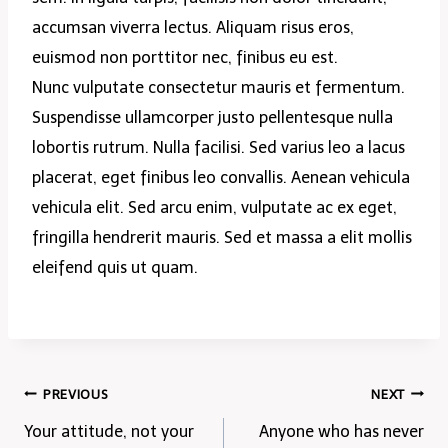
accumsan viverra lectus. Aliquam risus eros,
euismod non porttitor nec, finibus eu est.
Nunc vulputate consectetur mauris et fermentum.
Suspendisse ullamcorper justo pellentesque nulla
lobortis rutrum. Nulla facilisi. Sed varius leo a lacus
placerat, eget finibus leo convallis. Aenean vehicula
vehicula elit. Sed arcu enim, vulputate ac ex eget,
fringilla hendrerit mauris. Sed et massa a elit mollis
eleifend quis ut quam.
Post
PREVIOUS
NEXT
Your attitude, not your
Anyone who has never