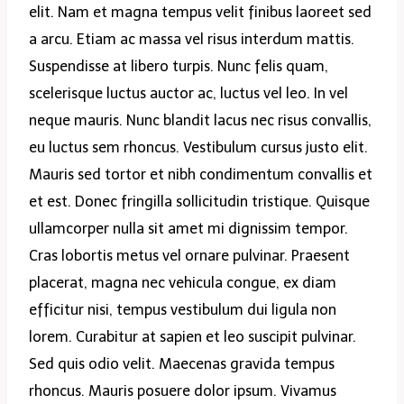
elit. Nam et magna tempus velit finibus laoreet sed
a arcu. Etiam ac massa vel risus interdum mattis.
Suspendisse at libero turpis. Nunc felis quam,
scelerisque luctus auctor ac, luctus vel leo. In vel
neque mauris. Nunc blandit lacus nec risus convallis,
eu luctus sem rhoncus. Vestibulum cursus justo elit.
Mauris sed tortor et nibh condimentum convallis et
et est. Donec fringilla sollicitudin tristique. Quisque
ullamcorper nulla sit amet mi dignissim tempor.
Cras lobortis metus vel ornare pulvinar. Praesent
placerat, magna nec vehicula congue, ex diam
efficitur nisi, tempus vestibulum dui ligula non
lorem. Curabitur at sapien et leo suscipit pulvinar.
Sed quis odio velit. Maecenas gravida tempus
rhoncus. Mauris posuere dolor ipsum. Vivamus