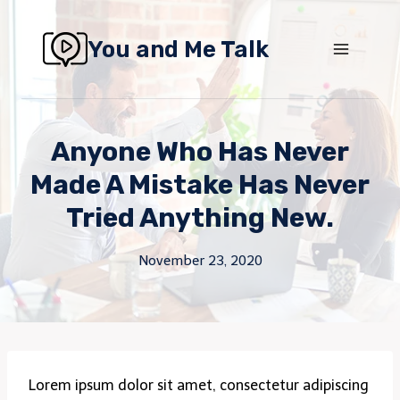
Skip
to
You and Me Talk
content
Anyone Who Has Never
Made A Mistake Has Never
Tried Anything New.
November 23, 2020
Lorem ipsum dolor sit amet, consectetur adipiscing