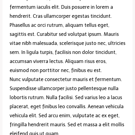
fermentum iaculis elit. Duis posuere in lorem a
hendrerit. Cras ullamcorper egestas tincidunt.
Phasellus ac orci rutrum, aliquam tellus eget,
sagittis est. Curabitur sed volutpat ipsum. Mauris
vitae nibh malesuada, scelerisque justo nec, ultricies
sem. In ligula turpis, facilisis non dolor tincidunt,
accumsan viverra lectus. Aliquam risus eros,
euismod non porttitor nec, finibus eu est.
Nunc vulputate consectetur mauris et fermentum.
Suspendisse ullamcorper justo pellentesque nulla
lobortis rutrum. Nulla facilisi. Sed varius leo a lacus
placerat, eget finibus leo convallis. Aenean vehicula
vehicula elit. Sed arcu enim, vulputate ac ex eget,
fringilla hendrerit mauris. Sed et massa a elit mollis
eleifend quis ut quam.